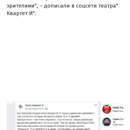
зрителями", – дописали в соцсети театра"
Квартет И".