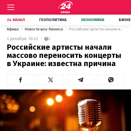
24 КАНАЛ
ГЕОПОЛИТИКА
ЭКОНОМИКА
БИЗНЕ
Афиша
Новости шоу-бизнеса
Российские артисты начали массово переносить концерты в Украине: известна причина
4 декабря,
10:42
2
Российские артисты начали
массово переносить концерты
в Украине: известна причина