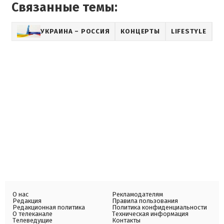
Связанные темы:
УКРАИНА – РОССИЯ
КОНЦЕРТЫ
LIFESTYLE
А
О нас
Рекламодателям
Редакция
Правила пользования
Редакционная политика
Политика конфиденциальности
О телеканале
Техническая информация
Телеведущие
Контакты