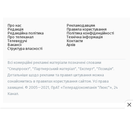
Про нас
Рекламодавцям
Редакція
Правила користування
Редакційна політика
Політика конфіденційності
Про телеканал
Технічна інформація
Телеведучі
Контакти
Вакансії
Архів
Структура власності
Всі комерційні рекламні матеріали позначені словами
"Спецпроєкт", "Партнерський матеріал", "Експерт", "Позиція".
Детальніше щодо реклами та правил цитування можна
ознайомитись в правилах користування сайтом. Усі права
захищені. © 2005—2021, ПрАТ «Телерадіокомпанія "Люкс"», 24
Канал.