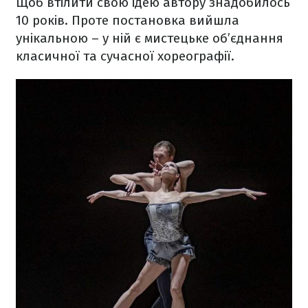
Щоб втілити свою ідею автору знадобилось
10 років. Проте постановка вийшла
унікальною – у ній є мистецьке об’єднання
класичної та сучасної хореографії.