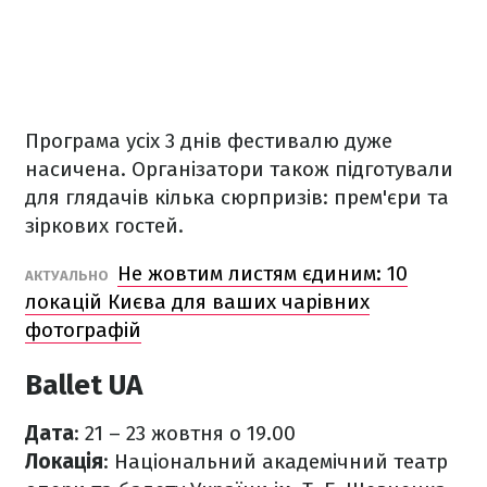
Програма усіх 3 днів фестивалю дуже
насичена. Організатори також підготували
для глядачів кілька сюрпризів: прем'єри та
зіркових гостей.
Не жовтим листям єдиним: 10
АКТУАЛЬНО
локацій Києва для ваших чарівних
фотографій
Ballet UA
Дата
: 21 – 23 жовтня о 19.00
Локація
: Національний академічний театр