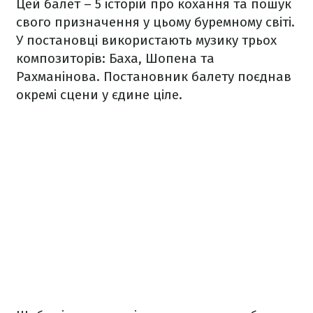
Цей балет – 5 історій про кохання та пошук
свого призначення у цьому буремному світі.
У постановці використають музику трьох
композиторів: Баха, Шопена та
Рахманінова. Постановник балету поєднав
окремі сцени у єдине ціле.