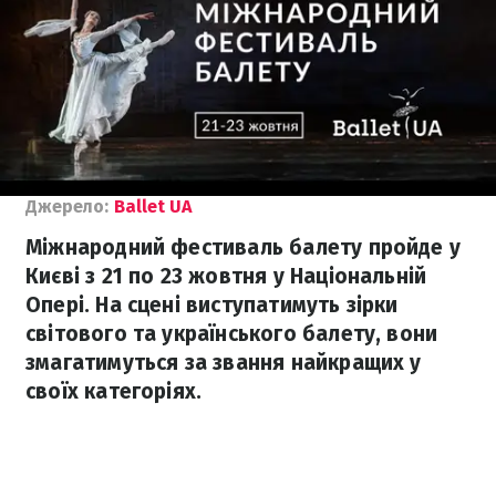
Джерело:
Ballet UA
Міжнародний фестиваль балету пройде у
Києві з 21 по 23 жовтня у Національній
Опері. На сцені виступатимуть зірки
світового та українського балету, вони
змагатимуться за звання найкращих у
своїх категоріях.