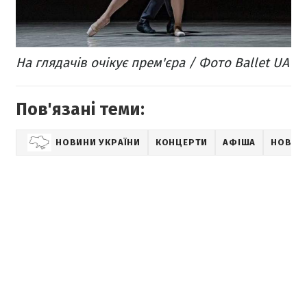
На глядачів очікує прем'єра / Фото Ballet UA
Пов'язані теми:
НОВИНИ УКРАЇНИ
КОНЦЕРТИ
АФІША
НОВИН