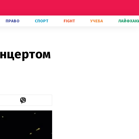
ПРАВО
СПОРТ
FIGHT
УЧЕБА
ЛАЙФХАК
онцертом