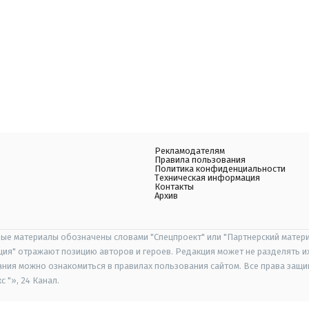
Рекламодателям
Правила пользования
Политика конфиденциальности
Техническая информация
Контакты
Архив
ые материалы обозначены словами "Спецпроект" или "Партнерский матери
иция" отражают позицию авторов и героев. Редакция может не разделять и
ания можно ознакомиться в правилах пользования сайтом. Все права защ
 "», 24 Канал.