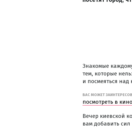
Знакомые каждому 
тем, которые нел
и посмеяться над 
ВАС МОЖЕТ ЗАИНТЕРЕСО
посмотреть в кин
Вечер киевской к
вам добавить сил