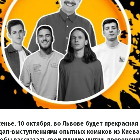
a
сенье, 10 октября, во Львове будет прекрасна
ндап-выступлениями опытных комиков из Киева
тобы рассказать свои лучшие шутки, проверенн