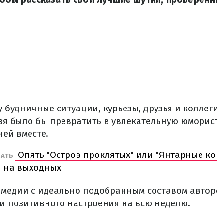
будничные ситуации, курьезы, друзья и коллеги
ьзя было бы превратить в увлекательную юмори
ней вместе.
Опять "Остров проклятых" или "Янтарные ко
ВАТЬ
о на выходных
омедии с идеально подобранным составом автор
 и позитивного настроения на всю неделю.