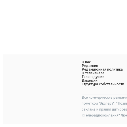
О нас
Редакция
Редакционная политика
О телеканале
Телеведущие
Вакансии
Структура собственности
Все коммерческие рекламн
пометкой "Эксперт", "Поз
рекламе и правил цитиров
«Телерадиокомпания" Люкс