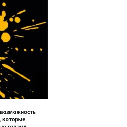
я возможность
, которые
ые годами.