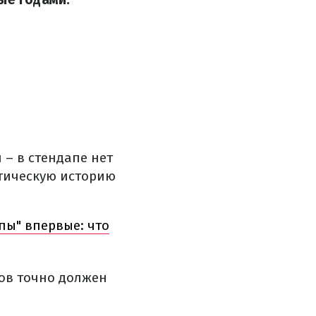
 – в стендапе нет
стическую историю
пы" впервые: что
ов точно должен