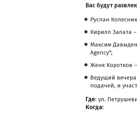
Вас будут развлек
Руслан Колесник
Кирилл Залата –
Максим Давыден
Agency";
Женя Коротков –
Ведущий вечера
подачей, и участ
Где
: ул. Петрушев
Когда: