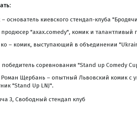
ать:
 – основатель киевского стендап-клуба "Бродячи
 продюсер "ахах.comedy", комик и талантливый п
ко – комик, выступающий в объединении "Ukrai
 победитель соревнования "Stand up Comedy Cup
 Роман Щербань – опытный Львовский комик с 
ник "Stand Up LNJ".
ича 3, Свободный стендап клуб