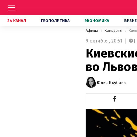
24 КАНАЛ
ГЕОПОЛИТИКА
ЭКОНОМИКА
БИЗНЕ
Афиша
Концерты
Киев
9 октября,
20:51
1
Киевски
во Львов
Юлия Якубова