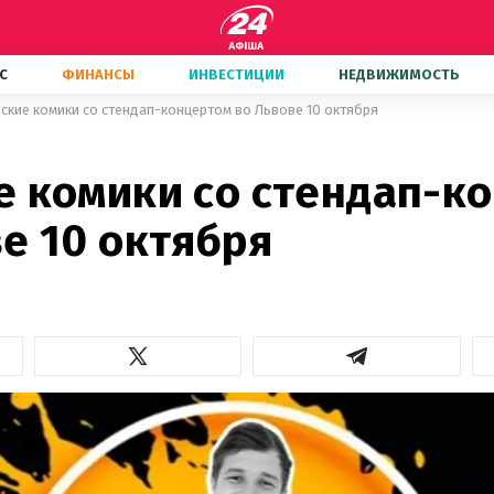
С
ФИНАНСЫ
ИНВЕСТИЦИИ
НЕДВИЖИМОСТЬ
ские комики со стендап-концертом во Львове 10 октября
е комики со стендап-к
е 10 октября