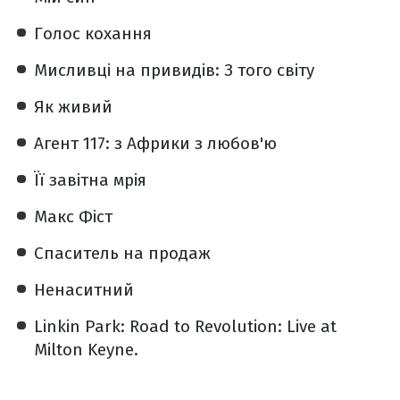
Голос кохання
Мисливці на привидів: З того світу
Як живий
Агент 117: з Африки з любов'ю
Її завітна мрія
Макс Фіст
Спаситель на продаж
Ненаситний
Linkin Park: Road to Revolution: Live at
Milton Keyne.