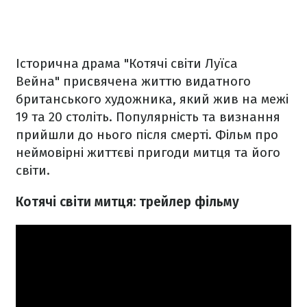
Історична драма "Котячі світи Луїса
Вейна" присвячена життю видатного
британського художника, який жив на межі
19 та 20 століть. Популярність та визнання
прийшли до нього після смерті. Фільм про
неймовірні життєві пригоди митця та його
світи.
Котячі світи митця: трейлер фільму