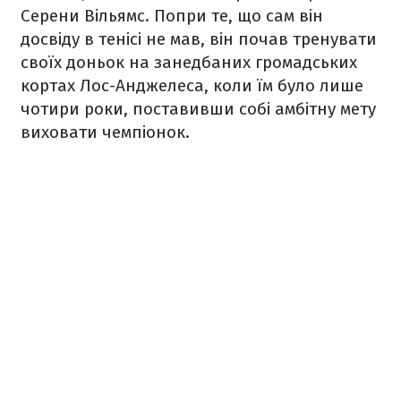
Серени Вільямс. Попри те, що сам він
досвіду в тенісі не мав, він почав тренувати
своїх доньок на занедбаних громадських
кортах Лос-Анджелеса, коли їм було лише
чотири роки, поставивши собі амбітну мету
виховати чемпіонок.