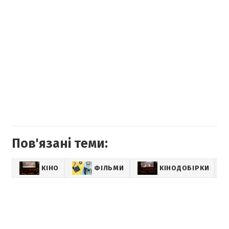
Пов'язані теми:
КІНО
ФІЛЬМИ
КІНОДОБІРКИ