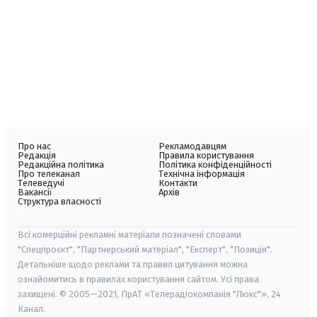
Про нас
Рекламодавцям
Редакція
Правила користування
Редакційна політика
Політика конфіденційності
Про телеканал
Технічна інформація
Телеведучі
Контакти
Вакансії
Архів
Структура власності
Всі комерційні рекламні матеріали позначені словами
"Спецпроєкт", "Партнерський матеріал", "Експерт", "Позиція".
Детальніше щодо реклами та правил цитування можна
ознайомитись в правилах користування сайтом. Усі права
захищені. © 2005—2021, ПрАТ «Телерадіокомпанія "Люкс"», 24
Канал.