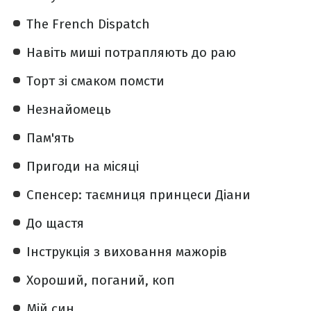
The French Dispatch
Навіть миші потрапляють до раю
Торт зі смаком помсти
Незнайомець
Пам'ять
Пригоди на місяці
Спенсер: таємниця принцеси Діани
До щастя
Інструкція з виховання мажорів
Хороший, поганий, коп
Мій син