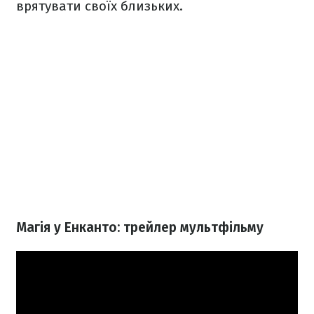
врятувати своїх близьких.
Магія у Енканто: трейлер мультфільму