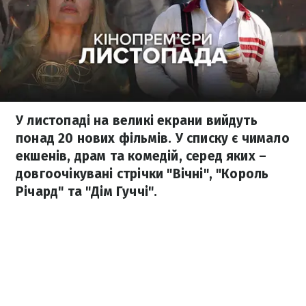
У листопаді на великі екрани вийдуть
понад 20 нових фільмів. У списку є чимало
екшенів, драм та комедій, серед яких –
довгоочікувані стрічки "Вічні", "Король
Річард" та "Дім Гуччі".