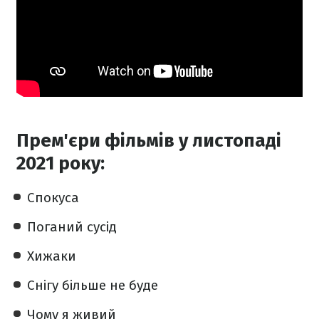
Прем'єри фільмів у листопаді
2021 року:
Спокуса
Поганий сусід
Хижаки
Снігу більше не буде
Чому я живий