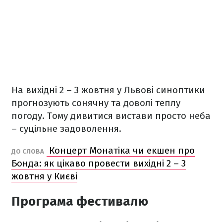
На вихідні 2 – 3 жовтня у Львові синоптики
прогнозують сонячну та доволі теплу
погоду. Тому дивитися вистави просто неба
– суцільне задоволення.
Концерт Монатіка чи екшен про
ДО СЛОВА
Бонда: як цікаво провести вихідні 2 – 3
жовтня у Києві
Програма фестивалю