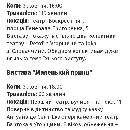
Коли
: 3 жовтня, 16:00
Тривалість
: 110 хвилин
Локація
: театр "Воскресіння",
площа Генерала Григоренка, 5
Виставу покажуть спільно два колективи
театру – Petofi з Угорщини та Jokai
зі Словаччини. Обидвом колективам дуже
близька тема їхнього виступу.
Вистава "Маленький принц"
Коли
: 3 жовтня, 18:00
Тривалість
: 60 хвилин
Локація
: Перший театр, вулиця Гнатюка, 11
Поверне в дитинство та мудру казку
Антуана де Сент-Екзюпері камерний театр
Бартока з Угорщини. Є вікові обмеження –