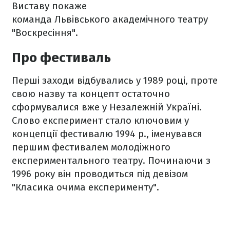
Виставу покаже
команда Львівського академічного театру
"Воскресіння".
Про фестиваль
Перші заходи відбувались у 1989 році, проте
свою назву та концепт остаточно
сформувалися вже у Незалежній Україні.
Слово експеримент стало ключовим у
концепції фестивалю 1994 р., іменувався
першим фестивалем молодіжного
експериментального театру. Починаючи з
1996 року він проводиться під девізом
"Класика очима експерименту".