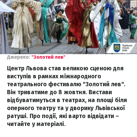
Джерело:
"Золотий лев"
Центр Львова став великою сценою для
виступів в рамках міжнародного
театрального фестивалю "Золотий лев".
Він триватиме до 8 жовтня. Вистави
відбуватимуться в театрах, на площі біля
оперного театру та у дворику Львівської
ратуші. Про події, які варто відвідати –
читайте у матеріалі.