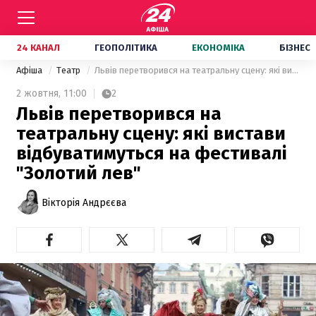
24 КАНАЛ
ГЕОПОЛІТИКА
ЕКОНОМІКА
БІЗНЕС
Афіша
Театр
Львів перетворився на театральну сцену: які вистави відбуватимуться на фестивалі "Золотий лев"
2 жовтня,
11:00
2
Львів перетворився на
театральну сцену: які вистави
відбуватимуться на фестивалі
"Золотий лев"
Вікторія Андрєєва