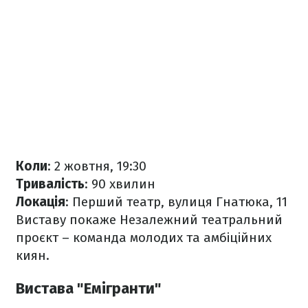
Коли
: 2 жовтня, 19:30
Тривалість
: 90 хвилин
Локація
: Перший театр, вулиця Гнатюка, 11
Виставу покаже Незалежний театральний
проєкт – команда молодих та амбіційних
киян.
Вистава "Емігранти"