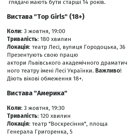
глядачі мають бути старші 14 років.
Вистава "Top Girls" (18+)
Коли
: 3 жовтня, 19:00
Тривалість
: 180 хвилин
Локація
: театр Лесі, вулиця Городоцька, 36
Презентують свою працю
актори Львівського академічного драматич
ного театру імені Лесі Українки.
Важливо
!
Діють вікові обмеження 18+.
Вистава "Америка"
Коли
: 3 жовтня, 19:30
Тривалість
: 120 хвилин
Локація
: театр "Воскресіння", площа
Генерала Григоренка, 5