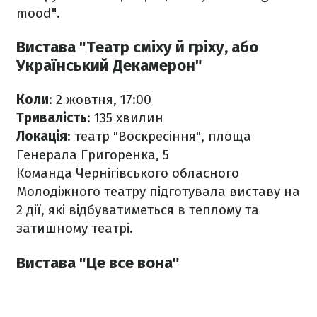
mood".
Вистава "Театр сміху й гріху, або
Український Декамерон"
Коли
: 2 жовтня, 17:00
Тривалість
: 135 хвилин
Локація
: театр "Воскресіння", площа
Генерала Григоренка, 5
Команда Чернігівського обласного
Молодіжного театру підготувала виставу на
2 дії, які відбуватиметься в теплому та
затишному театрі.
Вистава "Це все вона"