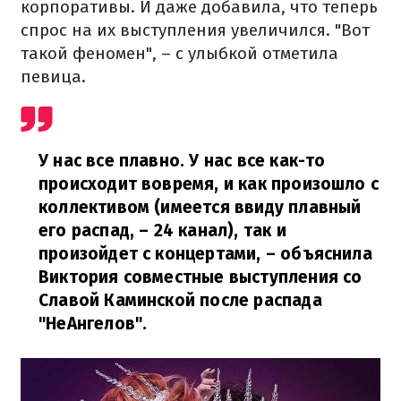
корпоративы. И даже добавила, что теперь
спрос на их выступления увеличился. "Вот
такой феномен", – с улыбкой отметила
певица.
У нас все плавно. У нас все как-то
происходит вовремя, и как произошло с
коллективом (имеется ввиду плавный
его распад, – 24 канал), так и
произойдет с концертами,
– объяснила
Виктория совместные выступления со
Славой Каминской после распада
"НеАнгелов".