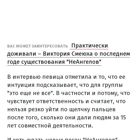
Практически
ВАС МОЖЕТ ЗАИНТЕРЕСОВАТЬ
доживали – Виктория Смеюха о последнем
годе существования "НеАнгелов"
В интервью певица отметила и то, что ее
интуиция подсказывает, что для группы
"это еще не все". В частности и потому, что
чувствует ответственность и считает, что
нельзя резко уйти по щелчку пальцев
после того, сколько они дали людям за 15
лет совместной деятельности.
И хоть ждать новых песен "НеАнгелов",